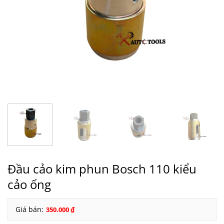
Đầu cảo kim phun Bosch 110 kiểu
cảo ống
Giá bán:
350.000
₫