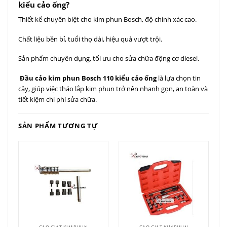
kiểu cảo ống?
Thiết kế chuyên biệt cho kim phun Bosch, độ chính xác cao.
Chất liệu bền bỉ, tuổi thọ dài, hiệu quả vượt trội.
Sản phẩm chuyên dụng, tối ưu cho sửa chữa động cơ diesel.
Đầu cảo kim phun Bosch 110 kiểu cảo ống
là lựa chọn tin
cậy, giúp việc tháo lắp kim phun trở nên nhanh gọn, an toàn và
tiết kiệm chi phí sửa chữa.
SẢN PHẨM TƯƠNG TỰ