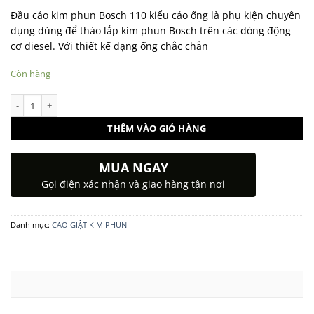
Đầu cảo kim phun Bosch 110 kiểu cảo ống là phụ kiện chuyên
dụng dùng để tháo lắp kim phun Bosch trên các dòng động
cơ diesel. Với thiết kế dạng ống chắc chắn
Còn hàng
Đầu cảo kim phun Bosch 110 kiểu cảo ống số lượng
THÊM VÀO GIỎ HÀNG
MUA NGAY
Gọi điện xác nhận và giao hàng tận nơi
Danh mục:
CAO GIẬT KIM PHUN