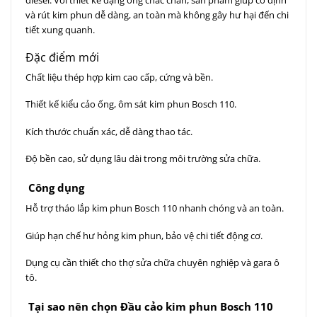
diesel. Với thiết kế dạng ống chắc chắn, sản phẩm giúp cố định
và rút kim phun dễ dàng, an toàn mà không gây hư hại đến chi
tiết xung quanh.
Đặc điểm mới
Chất liệu thép hợp kim cao cấp, cứng và bền.
Thiết kế kiểu cảo ống, ôm sát kim phun Bosch 110.
Kích thước chuẩn xác, dễ dàng thao tác.
Độ bền cao, sử dụng lâu dài trong môi trường sửa chữa.
Công dụng
Hỗ trợ tháo lắp kim phun Bosch 110 nhanh chóng và an toàn.
Giúp hạn chế hư hỏng kim phun, bảo vệ chi tiết động cơ.
Dụng cụ cần thiết cho thợ sửa chữa chuyên nghiệp và gara ô
tô.
Tại sao nên chọn Đầu cảo kim phun Bosch 110