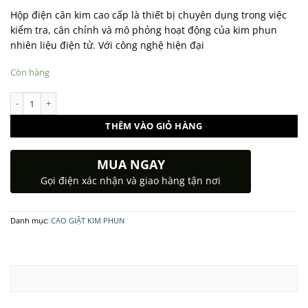
Hộp điện cân kim cao cấp là thiết bị chuyên dụng trong việc
kiểm tra, cân chỉnh và mô phỏng hoạt động của kim phun
nhiên liệu điện tử. Với công nghệ hiện đại
Còn hàng
Hộp điện cân kim cao cấp chuyên dụng số lượng
THÊM VÀO GIỎ HÀNG
MUA NGAY
Gọi điện xác nhận và giao hàng tận nơi
Danh mục:
CAO GIẬT KIM PHUN