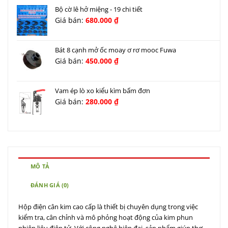
Bộ cờ lê hở miệng - 19 chi tiết
Giá bán:
680.000
₫
Bát 8 cạnh mở ốc moay ơ rơ mooc Fuwa
Giá bán:
450.000
₫
Vam ép lò xo kiểu kìm bấm đơn
Giá bán:
280.000
₫
MÔ TẢ
ĐÁNH GIÁ (0)
Hộp điện cân kim cao cấp là thiết bị chuyên dụng trong việc
kiểm tra, cân chỉnh và mô phỏng hoạt động của kim phun