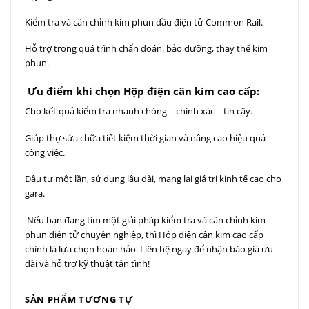
Kiểm tra và cân chỉnh kim phun dầu điện tử Common Rail.
Hỗ trợ trong quá trình chẩn đoán, bảo dưỡng, thay thế kim
phun.
Ưu điểm khi chọn Hộp điện cân kim cao cấp:
Cho kết quả kiểm tra nhanh chóng – chính xác – tin cậy.
Giúp thợ sửa chữa tiết kiệm thời gian và nâng cao hiệu quả
công việc.
Đầu tư một lần, sử dụng lâu dài, mang lại giá trị kinh tế cao cho
gara.
Nếu bạn đang tìm một giải pháp kiểm tra và cân chỉnh kim
phun điện tử chuyên nghiệp, thì Hộp điện cân kim cao cấp
chính là lựa chọn hoàn hảo. Liên hệ ngay để nhận báo giá ưu
đãi và hỗ trợ kỹ thuật tận tình!
SẢN PHẨM TƯƠNG TỰ