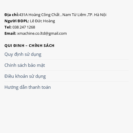
Địa chỉ:
431A Hoàng Công Chất , Nam Từ Liêm ,TP. Hà Nội
Người ĐDPL:
Lê Đức Hoàng
Tel:
038 247 1268
Email:
xmachine.co.ltd@gmail.com
QUI ĐINH – CHÍNH SÁCH
Quy định sử dụng
Chính sách bảo mật
Điều khoản sử dụng
Hướng dẫn thanh toán