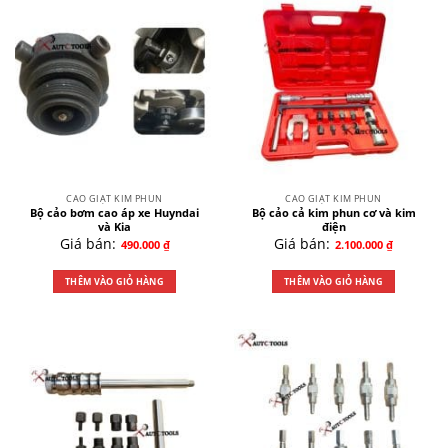
CAO GIẬT KIM PHUN
CAO GIẬT KIM PHUN
Bộ cảo bơm cao áp xe Huyndai
Bộ cảo cả kim phun cơ và kim
và Kia
điện
Giá bán:
Giá bán:
490.000
₫
2.100.000
₫
THÊM VÀO GIỎ HÀNG
THÊM VÀO GIỎ HÀNG