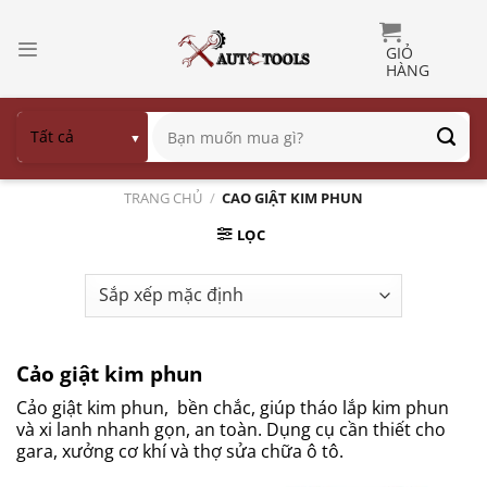
Bỏ
qua
nội
dung
Tìm
kiếm:
TRANG CHỦ
/
CAO GIẬT KIM PHUN
LỌC
Cảo giật kim phun
Cảo giật kim phun, bền chắc, giúp tháo lắp kim phun
và xi lanh nhanh gọn, an toàn. Dụng cụ cần thiết cho
gara, xưởng cơ khí và thợ sửa chữa ô tô.