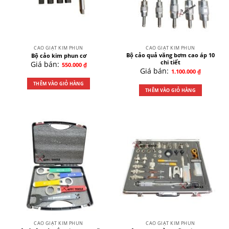
CAO GIẬT KIM PHUN
CAO GIẬT KIM PHUN
Bộ cảo quả văng bơm cao áp 10
Bộ cảo kim phun cơ
chi tiết
Giá bán:
550.000
₫
Giá bán:
1.100.000
₫
THÊM VÀO GIỎ HÀNG
THÊM VÀO GIỎ HÀNG
CAO GIẬT KIM PHUN
CAO GIẬT KIM PHUN