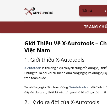
Bỏ
qua
nội
dung
TRANG CH
Giới Thiệu Về X-Autotools – 
Việt Nam
1. Giới thiệu X-Autotools
X-Autotools
là thương hiệu chuyên cung cấp dụng cụ, thiết
Chúng tôi ra đời với sứ mệnh đưa công nghệ và dụng cụ kỹ
trên toàn quốc.
Từ những ngày đầu hoạt động,
X-Autotools.vn
đã định hướ
đầy đủ dụng cụ, thiết bị, vật tư ngành ô tô với giá tốt nhấ
2. Lý do ra đời của X-Autotools