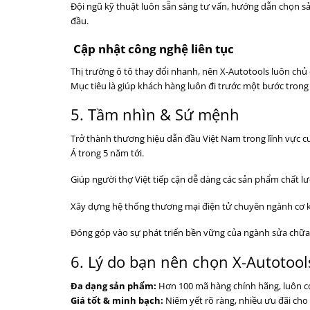
Đội ngũ kỹ thuật luôn sẵn sàng tư vấn, hướng dẫn chọn sả
đầu.
Cập nhật công nghệ liên tục
Thị trường ô tô thay đổi nhanh, nên X-Autotools luôn ch
Mục tiêu là giúp khách hàng luôn đi trước một bước trong 
5. Tầm nhìn & Sứ mệnh
Trở thành thương hiệu dẫn đầu Việt Nam trong lĩnh vực cu
Á trong 5 năm tới.
Giúp người thợ Việt tiếp cận dễ dàng các sản phẩm chất l
Xây dựng hệ thống thương mại điện tử chuyên ngành cơ khí 
Đóng góp vào sự phát triển bền vững của ngành sửa chữa 
6. Lý do bạn nên chọn X-Autotool
Đa dạng sản phẩm:
Hơn 100 mã hàng chính hãng, luôn c
Giá tốt & minh bạch:
Niêm yết rõ ràng, nhiều ưu đãi cho đ