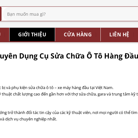
Tìm
kiếm:
Ủ
GIỚI THIỆU
CỬA HÀNG
LIÊN HỆ
Chuyên Dụng Cụ Sửa Chữa Ô Tô Hàng Đầ
 bị và phụ kiện sửa chữa ô tô – xe máy hàng đầu tại Việt Nam.
 thuật chất lượng cao đến gần hơn với thợ sửa chữa, gara và trung tâm kỹ 
ng trở thành đối tác tin cậy của các kỹ thuật viên, nơi mọi người có thể tìm
t và dịch vụ chuyên nghiệp nhất.