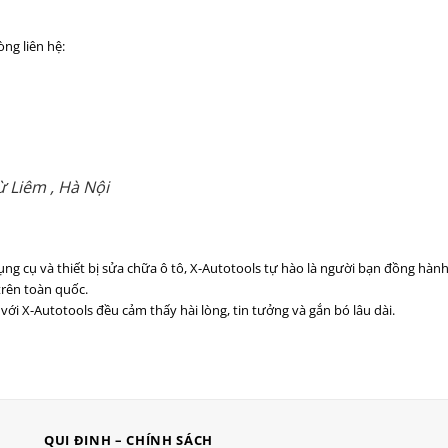
òng liên hệ:
 Liêm , Hà Nội
ng cụ và thiết bị sửa chữa ô tô, X-Autotools tự hào là người bạn đồng hàn
trên toàn quốc.
ới X-Autotools đều cảm thấy hài lòng, tin tưởng và gắn bó lâu dài.
QUI ĐINH – CHÍNH SÁCH