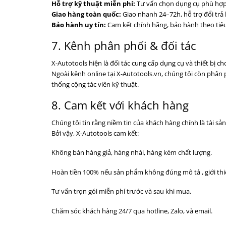
Hỗ trợ kỹ thuật miễn phí:
Tư vấn chọn dụng cụ phù hợp
Giao hàng toàn quốc:
Giao nhanh 24–72h, hỗ trợ đổi trả 
Bảo hành uy tín:
Cam kết chính hãng, bảo hành theo tiê
7. Kênh phân phối & đối tác
X-Autotools hiện là đối tác cung cấp dụng cụ và thiết bị 
Ngoài kênh online tại X-Autotools.vn, chúng tôi còn phân 
thống cộng tác viên kỹ thuật.
8. Cam kết với khách hàng
Chúng tôi tin rằng niềm tin của khách hàng chính là tài sản
Bởi vậy, X-Autotools cam kết:
Không bán hàng giả, hàng nhái, hàng kém chất lượng.
Hoàn tiền 100% nếu sản phẩm không đúng mô tả , giới thi
Tư vấn trọn gói miễn phí trước và sau khi mua.
Chăm sóc khách hàng 24/7 qua hotline, Zalo, và email.