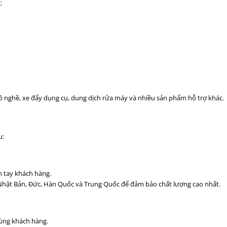
:
ồ nghề, xe đẩy dụng cụ, dung dịch rửa máy và nhiều sản phẩm hỗ trợ khác.
u:
n tay khách hàng.
từ Nhật Bản, Đức, Hàn Quốc và Trung Quốc để đảm bảo chất lượng cao nhất.
ùng khách hàng.