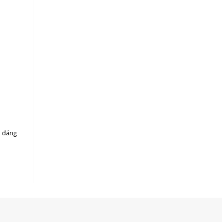
h đáng