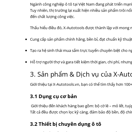
Ngành công nghiệp ô tô tại Việt Nam đang phát triển mạn
Tuy nhiên, thị trường lại xuất hiện nhiều sản phẩm trôi 
đến chất lượng công việc.
Thấu hiểu điều đó, X-Autotools được thành lập với mong m
Cung cấp sản phẩm chính hãng, bền bỉ, đạt chuẩn kỹ thuật
Tạo ra hệ sinh thái mua sắm trực tuyến chuyên biệt cho ng
Hỗ trợ người thợ và gara tiết kiệm thời gian, chi phí, như
3. Sản phẩm & Dịch vụ của X-Aut
Giới thiệu tại X-Autotools.vn, bạn có thể tìm thấy hơn 
3.1 Dụng cụ cơ bản
Giới thiệu đến khách hàng bao gồm: bộ cờ lê – mỏ lết, tuý
Tất cả đều được chọn lọc kỹ càng, đảm bảo độ bền, độ chí
3.2 Thiết bị chuyên dụng ô tô