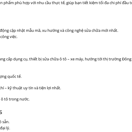
n phẩm phù hợp với nhu cầu thực tế, giúp bạn tiết kiệm tối đa chi phí đầu 
ủ động cập nhật mẫu mã, xu hướng và công nghệ sửa chữa mới nhất.
công việc.
ng cấp dụng cụ, thiết bị sửa chữa ô tô – xe máy, hướng tới thị trường Đôn
ượng quốc tế.
– kỹ thuật uy tín và tiện lợi nhất.
ô tô trong nước.
s
ó sẵn.
ại lý.