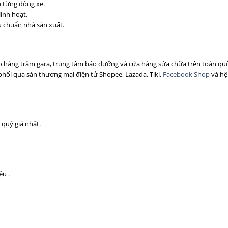
 từng dòng xe.
linh hoạt.
u chuẩn nhà sản xuất.
cho hàng trăm gara, trung tâm bảo dưỡng và cửa hàng sửa chữa trên toàn qu
phối qua sàn thương mại điện tử Shopee, Lazada, Tiki,
Facebook Shop
và hệ
 quý giá nhất.
ệu .