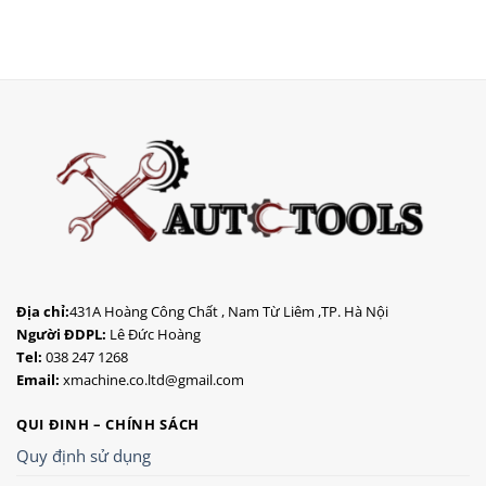
Địa chỉ:
431A Hoàng Công Chất , Nam Từ Liêm ,TP. Hà Nội
Người ĐDPL:
Lê Đức Hoàng
Tel:
038 247 1268
Email:
xmachine.co.ltd@gmail.com
QUI ĐINH – CHÍNH SÁCH
Quy định sử dụng