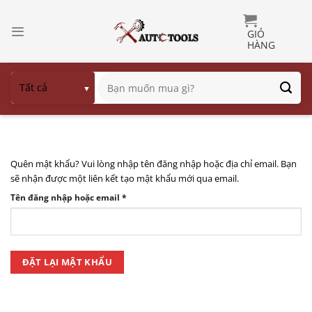
Bỏ
qua
nội
dung
Tìm
kiếm:
Quên mật khẩu? Vui lòng nhập tên đăng nhập hoặc địa chỉ email. Bạn
sẽ nhận được một liên kết tạo mật khẩu mới qua email.
Bắt
Tên đăng nhập hoặc email
*
buộc
ĐẶT LẠI MẬT KHẨU