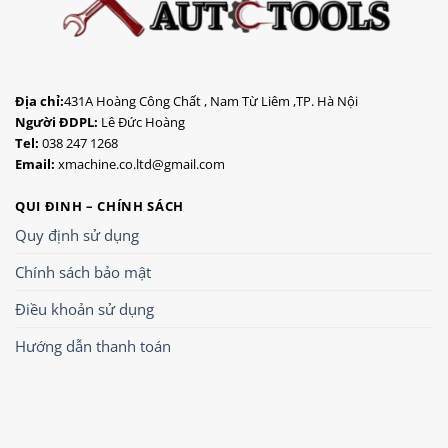
Địa chỉ:
431A Hoàng Công Chất , Nam Từ Liêm ,TP. Hà Nội
Người ĐDPL:
Lê Đức Hoàng
Tel:
038 247 1268
Email:
xmachine.co.ltd@gmail.com
QUI ĐINH – CHÍNH SÁCH
Quy định sử dụng
Chính sách bảo mật
Điều khoản sử dụng
Hướng dẫn thanh toán