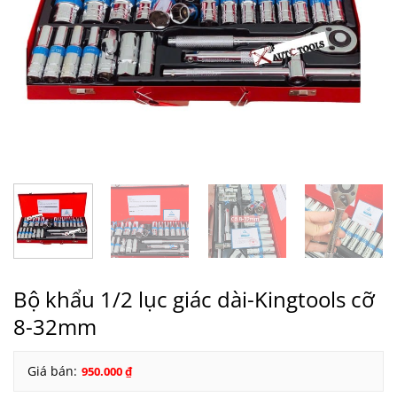
Bộ khẩu 1/2 lục giác dài-Kingtools cỡ
8-32mm
Giá bán:
950.000
₫