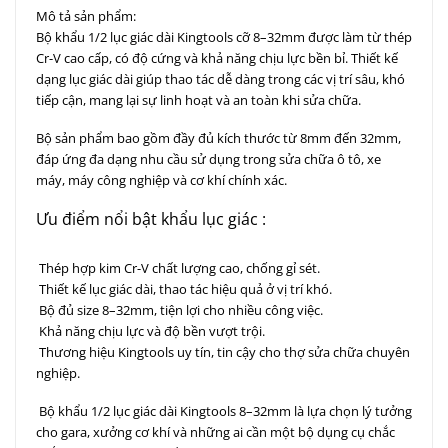
Mô tả sản phẩm:
Bộ khẩu 1/2 lục giác dài Kingtools cỡ 8–32mm được làm từ thép
Cr-V cao cấp, có độ cứng và khả năng chịu lực bền bỉ. Thiết kế
dạng lục giác dài giúp thao tác dễ dàng trong các vị trí sâu, khó
tiếp cận, mang lại sự linh hoạt và an toàn khi sửa chữa.
Bộ sản phẩm bao gồm đầy đủ kích thước từ 8mm đến 32mm,
đáp ứng đa dạng nhu cầu sử dụng trong sửa chữa ô tô, xe
máy, máy công nghiệp và cơ khí chính xác.
Ưu điểm nổi bật khẩu lục giác :
Thép hợp kim Cr-V chất lượng cao, chống gỉ sét.
Thiết kế lục giác dài, thao tác hiệu quả ở vị trí khó.
Bộ đủ size 8–32mm, tiện lợi cho nhiều công việc.
Khả năng chịu lực và độ bền vượt trội.
Thương hiệu Kingtools uy tín, tin cậy cho thợ sửa chữa chuyên
nghiệp.
Bộ khẩu 1/2 lục giác dài Kingtools 8–32mm là lựa chọn lý tưởng
cho gara, xưởng cơ khí và những ai cần một bộ dụng cụ chắc