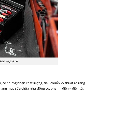
ãng và giá rẻ
, có chứng nhận chất lượng, tiêu chuẩn kỹ thuật rõ ràng
hạng mục sửa chữa như động cơ, phanh, điện – điện tử,