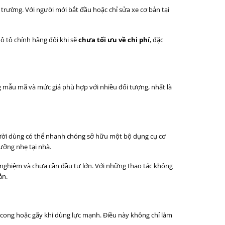
ị trường. Với người mới bắt đầu hoặc chỉ sửa xe cơ bản tại
 tô chính hãng đôi khi sẽ
chưa tối ưu về chi phí
, đặc
 mẫu mã và mức giá phù hợp với nhiều đối tượng, nhất là
gười dùng có thể nhanh chóng sở hữu một bộ dụng cụ cơ
dưỡng nhẹ tại nhà.
 nghiệm và chưa cần đầu tư lớn. Với những thao tác không
ắn.
 cong hoặc gãy khi dùng lực mạnh. Điều này không chỉ làm