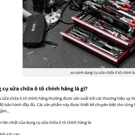
so sánh dụng cụ sửa chữa ô tô chính h
cụ sửa chữa ô tô chính hãng là gì?
 sửa chữa ô tô chính hãng thường được sản xuất bởi các thương hiệu uy tín
độ bảo hành đầy đủ. Các sản phẩm này được thiết kế chuyên biệt cho từng 
 gầm…
 lớn nhất của dụng cụ sửa chữa ô tô chính hãng là:
ính xác cao