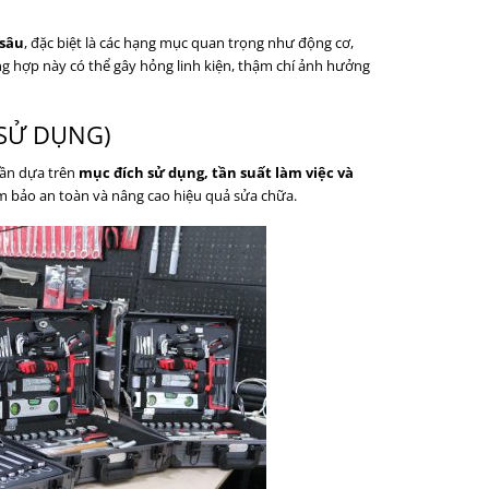
 sâu
, đặc biệt là các hạng mục quan trọng như động cơ,
g hợp này có thể gây hỏng linh kiện, thậm chí ảnh hưởng
SỬ DỤNG)
cần dựa trên
mục đích sử dụng, tần suất làm việc và
ảm bảo an toàn và nâng cao hiệu quả sửa chữa.