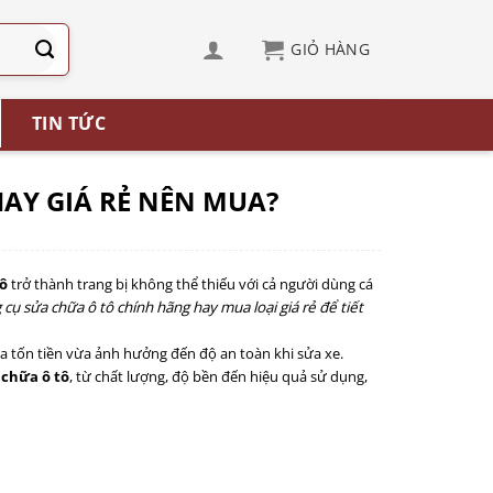
TIN TỨC
AY GIÁ RẺ NÊN MUA?
tô
trở thành trang bị không thể thiếu với cả người dùng cá
cụ sửa chữa ô tô chính hãng hay mua loại giá rẻ để tiết
ừa tốn tiền vừa ảnh hưởng đến độ an toàn khi sửa xe.
 chữa ô tô
, từ chất lượng, độ bền đến hiệu quả sử dụng,