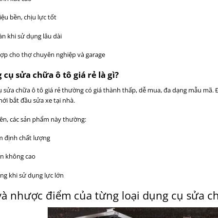
iệu bền, chịu lực tốt
àn khi sử dụng lâu dài
ợp cho thợ chuyên nghiệp và garage
cụ sửa chữa ô tô giá rẻ là gì?
 sửa chữa ô tô giá rẻ thường có giá thành thấp, dễ mua, đa dạng mẫu mã. 
ới bắt đầu sửa xe tại nhà.
ên, các sản phẩm này thường:
ểm định chất lượng
ền không cao
ng khi sử dụng lực lớn
à nhược điểm của từng loại dụng cụ sửa ch